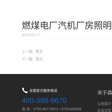
首 页
关于我们
燃煤电厂汽机厂房照明
2019-05-17
上一篇：暂无
下一篇：暂无
全国官方服务电话
关于
400-099-6670
公司简介
电 话：0755-86719812 13760463966
企业文化