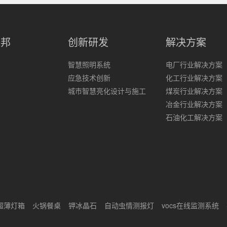
森邦
创新研发
解决方案
智慧照明系统
电厂行业解决方案
应急技术创新
化工行业解决方案
城市智慧亮化设计与施工
煤炭行业解决方案
冶金行业解决方案
石油化工解决方案
超薄灯箱
火锅餐桌
钾冰晶石
自动虫情测报灯
vocs在线监测系统