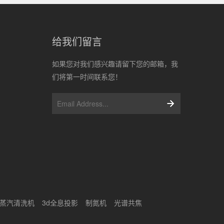
给我们留言
如果您对我们感兴趣请留下您的邮箱，我
们将第一时间联系您！
蒸汽清洗机
3d全息投影
制氮机
光谱共焦