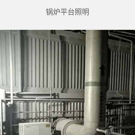
锅炉平台照明