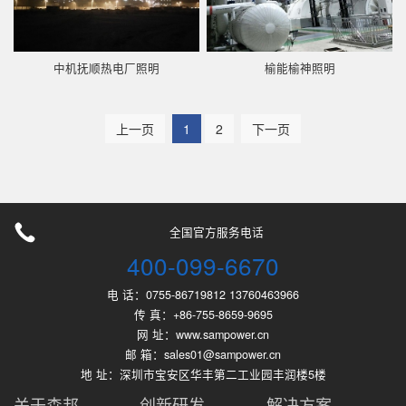
中机抚顺热电厂照明
榆能榆神照明
上一页
1
2
下一页
全国官方服务电话
400-099-6670
电 话：0755-86719812 13760463966
传 真：+86-755-8659-9695
网 址：www.sampower.cn
邮 箱：sales01@sampower.cn
地 址：深圳市宝安区华丰第二工业园丰润楼5楼
关于森邦
创新研发
解决方案