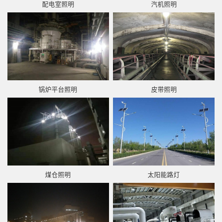
配电室照明
汽机照明
锅炉平台照明
皮带照明
煤仓照明
太阳能路灯